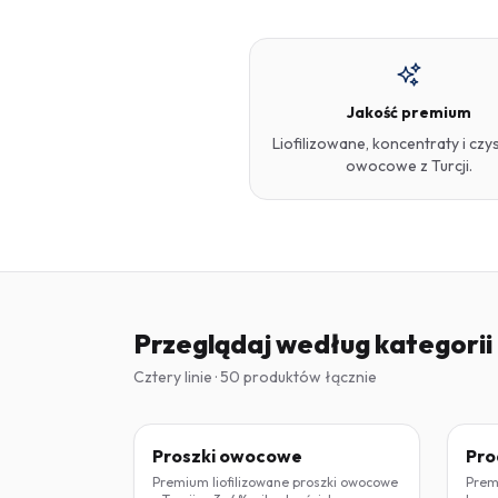
Jakość premium
Liofilizowane, koncentraty i czys
owocowe z Turcji.
Przeglądaj według kategorii
Cztery linie · 50 produktów łącznie
LIOFILIZOWANY
DZI
Proszki owocowe
Pro
Premium liofilizowane proszki owocowe
Premi