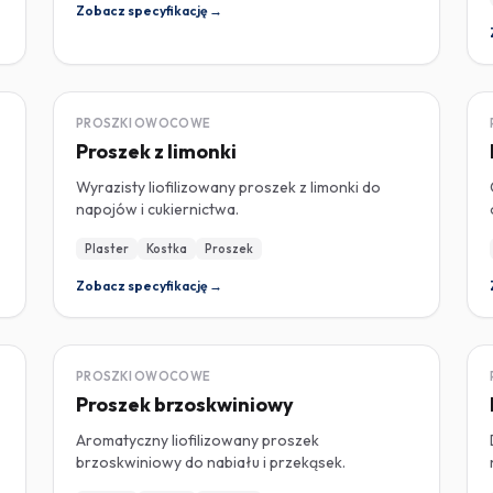
Zobacz specyfikację →
LIOFILIZOWANY
PROSZKI OWOCOWE
Proszek z limonki
Wyrazisty liofilizowany proszek z limonki do
napojów i cukiernictwa.
Plaster
Kostka
Proszek
Zobacz specyfikację →
LIOFILIZOWANY
PROSZKI OWOCOWE
Proszek brzoskwiniowy
Aromatyczny liofilizowany proszek
brzoskwiniowy do nabiału i przekąsek.