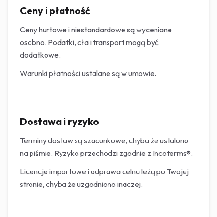
Ceny i płatność
Ceny hurtowe i niestandardowe są wyceniane
osobno. Podatki, cła i transport mogą być
dodatkowe.
Warunki płatności ustalane są w umowie.
Dostawa i ryzyko
Terminy dostaw są szacunkowe, chyba że ustalono
na piśmie. Ryzyko przechodzi zgodnie z Incoterms®.
Licencje importowe i odprawa celna leżą po Twojej
stronie, chyba że uzgodniono inaczej.