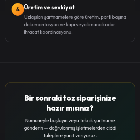
Üretim ve sevkiyat
4
Uzlaşılan şartnamelere göre üretim, parti başına
dokümantasyon ve kapı veya limana kadar
ihracat koordinasyonu.
Bir sonraki toz siparişinize
hazır mısınız?
Numuneyle başlayın veya teknik şartname
gönderin — doğrulanmış işletmelerden ciddi
taleplere yanıt veriyoruz.