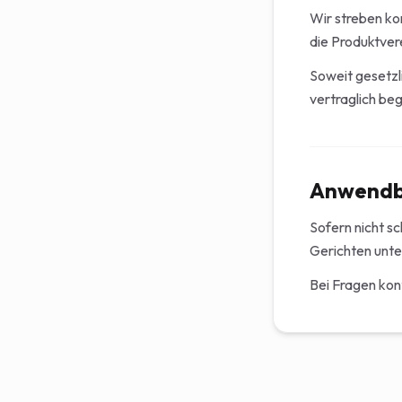
Wir streben ko
die Produktver
Soweit gesetzli
vertraglich beg
Anwendba
Sofern nicht sc
Gerichten unte
Bei Fragen kont