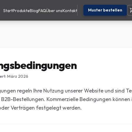
Muster bestellen
Start
Produkte
Blog
FAQ
Über uns
Kontakt
ngsbedingungen
iert: März 2026
ungen regeln Ihre Nutzung unserer Website und sind Tei
 B2B-Bestellungen. Kommerzielle Bedingungen können 
der Verträgen festgelegt werden.