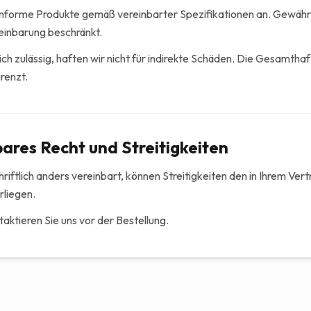
nforme Produkte gemäß vereinbarter Spezifikationen an. Gewährle
einbarung beschränkt.
ch zulässig, haften wir nicht für indirekte Schäden. Die Gesamthaf
renzt.
res Recht und Streitigkeiten
hriftlich anders vereinbart, können Streitigkeiten den in Ihrem Ve
rliegen.
aktieren Sie uns vor der Bestellung.