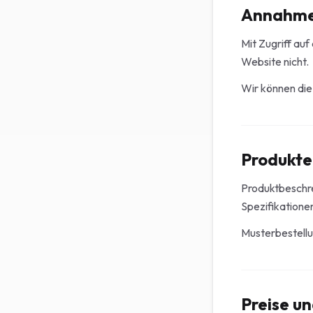
Annahm
Mit Zugriff au
Website nicht.
Wir können die
Produkte
Produktbeschre
Spezifikationen
Musterbestellu
Preise u