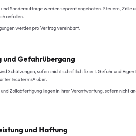
k- und Sonderaufträge werden separat angeboten. Steuern, Zölle 
ch anfallen.
ungen werden pro Vertrag vereinbart.
g und Gefahrübergang
ind Schätzungen, sofern nicht schriftlich fixiert. Gefahr und Eige
arter Incoterms® über.
und Zollabfertigung liegen in Ihrer Verantwortung, sofern nicht a
istung und Haftung