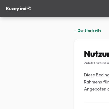
Kuzey ind ©
← Zur Startseite
Nutzu
Zuletzt aktualis
Diese Beding
Rahmens für
Angeboten o