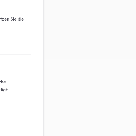
tzen Sie die
che
tigt.